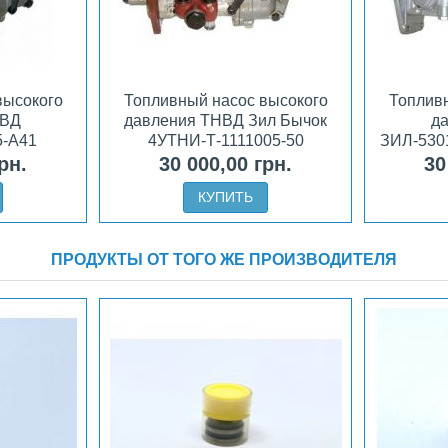
высокого
Топливный насос высокого
Топливн
НВД
давления ТНВД Зил Бычок
д
5-А41
4УТНИ-Т-1111005-50
ЗИЛ-530
рн.
30 000,00 грн.
30
КУПИТЬ
ПРОДУКТЫ ОТ ТОГО ЖЕ ПРОИЗВОДИТЕЛЯ