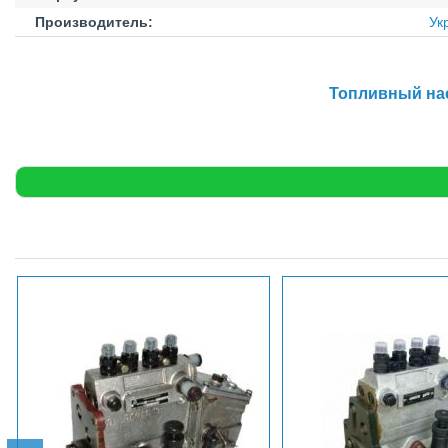
Производитель:
Ук
Топливный нас