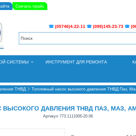
сайта
Скачать прайс
☎
(05746)4-22-11
☎
(099)145-23-73
☎
(0
НОЙ СИСТЕМЫ
ИНСТРУМЕНТ ДЛЯ РЕМОНТА
К
авления ТНВД
Топливный насос высокого давления ТНВД Паз, Маз
ЫСОКОГО ДАВЛЕНИЯ ТНВД ПАЗ, МАЗ, АМАЗ
Артикул
773.1111005-20.06