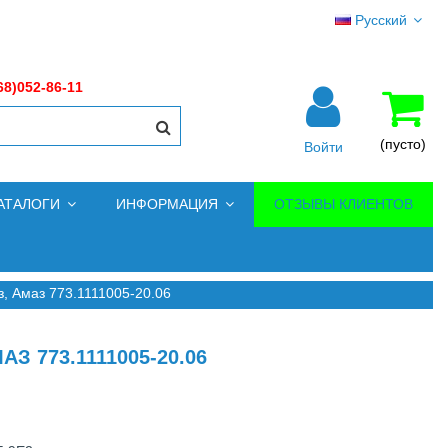
Русский
68)052-86-11
(пусто)
Войти
АТАЛОГИ
ИНФОРМАЦИЯ
ОТЗЫВЫ КЛИЕНТОВ
, Амаз 773.1111005-20.06
 773.1111005-20.06