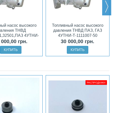
ый насос высокого
Топливный насос высокого
авления ТНВД
давления ТНВД ПАЗ, ГАЗ
1,32501,ПАЗ 4УТНИ-
4УТНИ-Т-1111007-50
Т-1111007-20
 000,00 грн.
30 000,00 грн.
КУПИТЬ
КУПИТЬ
РАСПРОДАЖА!