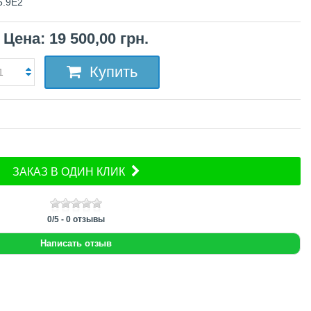
5.9Е2
Цена: 19 500,00 грн.
Купить
ЗАКАЗ В ОДИН КЛИК
0
/
5
-
0
отзывы
Написать отзыв