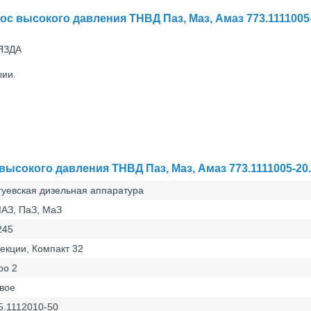
с высокого давления ТНВД Паз, Маз, Амаз 773.1111005
 ЯЗДА
ыии.
ысокого давления ТНВД Паз, Маз, Амаз 773.1111005-20
гуевская дизельная аппаратура
АЗ, ПаЗ, МаЗ
245
секции, Компакт 32
ро 2
вое
5.1112010-50