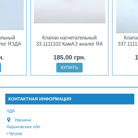
ельный
Клапан нагнетательный
Клапа
алог ЯЗДА
33.1111102 КамАЗ аналог ЯА
337.111
н.
185,00 грн.
1
КУПИТЬ
КОНТАКТНАЯ ИНФОРМАЦИЯ
ЧДА
Украина
Харьковская обл.
г.Чугуев