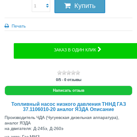
Купить
Печать
ЗАКАЗ В ОДИН КЛИК
0
/
5
-
0
отзывы
Написать отзыв
Топливный насос низкого давления ТННД ГАЗ
37.1106010-20 аналог ЯЗДА Описание
Производитель ЧДА (Чугуевская дизельная аппаратура),
аналог ЯЗДА
на двигателя:
Д-245э, Д-260э
на авто: Газ,ММЗ