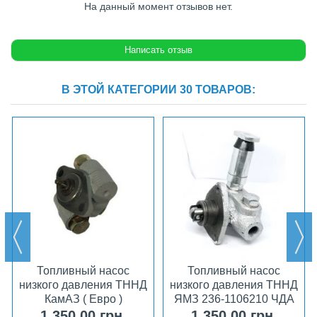
На данный момент отзывов нет.
В ЭТОЙ КАТЕГОРИИ 30 ТОВАРОВ:
Топливный насос
Топливный насос
низкого давления ТННД
низкого давления ТННД
КамАЗ ( Евро )
ЯМЗ 236-1106210 ЧДА
332.1106010 аналог
1 350,00 грн.
1 350,00 грн.