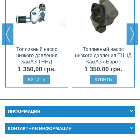
Топливный насос
Топливный насос
низкого давления
низкого давления ТННД
КамАЗ ТННД
КамАЗ ( Евро )
323.1106010 аналог
332.1106010 аналог
1 350,00 грн.
1 350,00 грн.
ЯЗДА
ЯЗДА
КУПИТЬ
КУПИТЬ
ИНФОРМАЦИЯ
КОНТАКТНАЯ ИНФОРМАЦИЯ