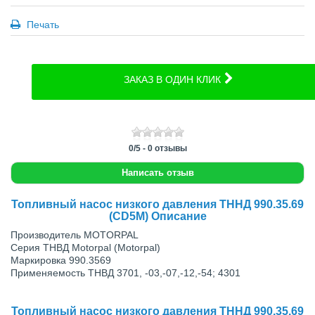
Печать
ЗАКАЗ В ОДИН КЛИК
0
/
5
-
0
отзывы
Написать отзыв
Топливный насос низкого давления ТННД 990.35.69
(СD5M) Описание
Производитель MOTORPAL
Серия ТНВД Motorpal (Motorpal)
Маркировка 990.3569
Применяемость ТНВД 3701, -03,-07,-12,-54; 4301
Топливный насос низкого давления ТННД 990.35.69