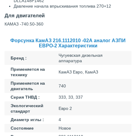
DLLA148P1462
Давление начала впрыскивания топлива
270+12
Для двигателей
КАМАЗ -740.50-360
Форсунка КамАЗ 216.1112010 -02А аналог АЗПИ
ЕВРО-2 Характеристики
Чугуевская дизельная
Бренд :
аппаратура
Применяется на
КамАЗ Евро, КамАЗ
технику
Применяется на
740
двигатель
Серия ТНВД :
333, 33, 337
Экологический
Евро 2
стандарт
Диаметр иглы :
4
Состояние
Новое