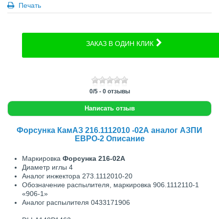
Печать
ЗАКАЗ В ОДИН КЛИК
0
/
5
-
0
отзывы
Написать отзыв
Форсунка КамАЗ 216.1112010 -02А аналог АЗПИ
ЕВРО-2 Описание
Маркировка
Форсунка
216-02А
Диаметр иглы
4
Аналог инжектора
273.1112010-20
Обозначение распылителя, маркировка
906.1112110-1
«906-1»
Аналог распылителя
0433171906