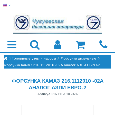
Топливные узлы и насосы
Форсунки дизельные
Форсунка КамАЗ 216.1112010 -02А аналог АЗПИ ЕВРО-2
ФОРСУНКА КАМАЗ 216.1112010 -02А
АНАЛОГ АЗПИ ЕВРО-2
Артикул
216.1112010 -02А