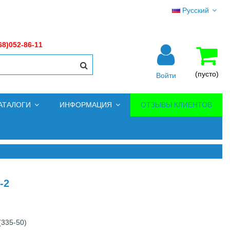
Русский
68)052-86-11
(пусто)
Войти
АТАЛОГИ
ИНФОРМАЦИЯ
ОТЗЫВЫ КЛИЕНТОВ
-2
(335-50)