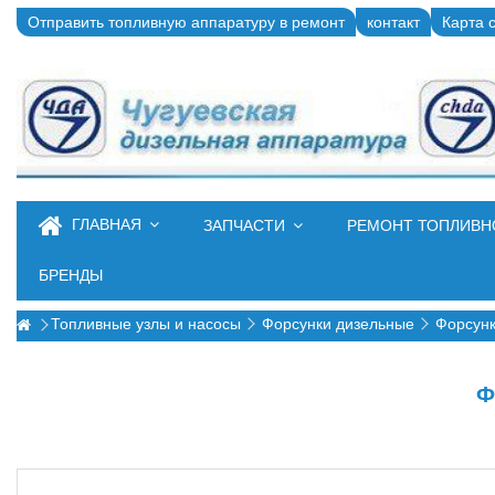
Отправить топливную аппаратуру в ремонт
контакт
Карта 
ГЛАВНАЯ
ЗАПЧАСТИ
РЕМОНТ ТОПЛИВ
БРЕНДЫ
Топливные узлы и насосы
Форсунки дизельные
Форсунк
Ф