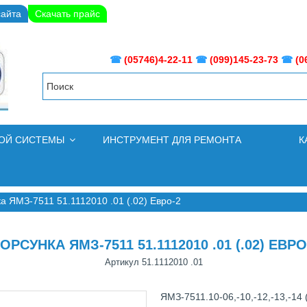
сайта
Скачать прайс
☎
(05746)4-22-11
☎
(099)145-23-73
☎
(0
НОЙ СИСТЕМЫ
ИНСТРУМЕНТ ДЛЯ РЕМОНТА
К
а ЯМЗ-7511 51.1112010 .01 (.02) Евро-2
ОРСУНКА ЯМЗ-7511 51.1112010 .01 (.02) ЕВРО
Артикул
51.1112010 .01
ЯМЗ-7511.10-06,-10,-12,-13,-14 