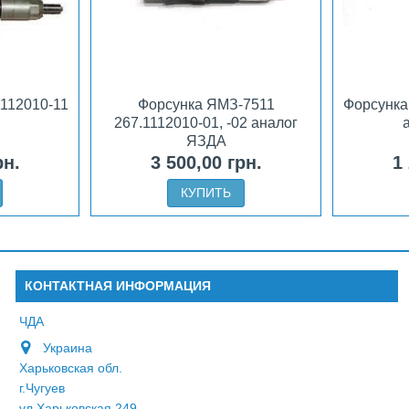
112010-11
Форсунка ЯМЗ-7511
Форсунка
267.1112010-01, -02 аналог
ЯЗДА
рн.
3 500,00 грн.
1
КУПИТЬ
КОНТАКТНАЯ ИНФОРМАЦИЯ
ЧДА
Украина
Харьковская обл.
г.Чугуев
ул.Харьковская 249