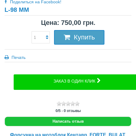
Поделиться на Facebook!
L-98 MM
Цена: 750,00 грн.
Купить
Печать
ЗАКАЗ В ОДИН КЛИК
0
/
5
-
0
отзывы
Написать отзыв
Форсунка на мотоблок Кентавр, FORTE, BULAT,