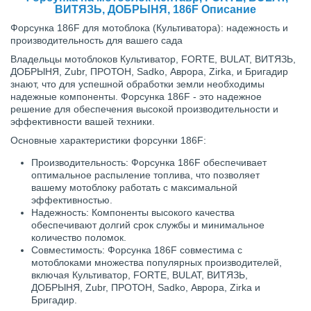
ВИТЯЗЬ, ДОБРЫНЯ, 186F Описание
Форсунка 186F для мотоблока (Культиватора): надежность и
производительность для вашего сада
Владельцы мотоблоков Культиватор, FORTE, BULAT, ВИТЯЗЬ,
ДОБРЫНЯ, Zubr, ПРОТОН, Sadko, Аврора, Zirka, и Бригадир
знают, что для успешной обработки земли необходимы
надежные компоненты. Форсунка 186F - это надежное
решение для обеспечения высокой производительности и
эффективности вашей техники.
Основные характеристики форсунки 186F:
Производительность: Форсунка 186F обеспечивает
оптимальное распыление топлива, что позволяет
вашему мотоблоку работать с максимальной
эффективностью.
Надежность: Компоненты высокого качества
обеспечивают долгий срок службы и минимальное
количество поломок.
Совместимость: Форсунка 186F совместима с
мотоблоками множества популярных производителей,
включая Культиватор, FORTE, BULAT, ВИТЯЗЬ,
ДОБРЫНЯ, Zubr, ПРОТОН, Sadko, Аврора, Zirka и
Бригадир.