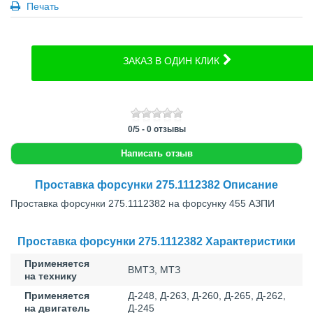
Печать
ЗАКАЗ В ОДИН КЛИК
0
/
5
-
0
отзывы
Написать отзыв
Проставка форсунки 275.1112382 Описание
Проставка форсунки 275.1112382 на форсунку 455 АЗПИ
Проставка форсунки 275.1112382 Характеристики
Применяется
ВМТЗ, МТЗ
на технику
Применяется
Д-248, Д-263, Д-260, Д-265, Д-262,
на двигатель
Д-245