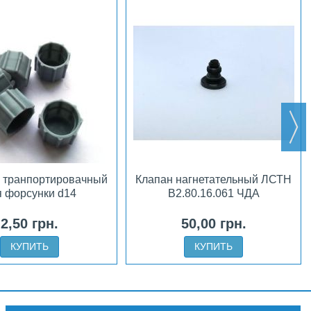
 транпортировачный
Клапан нагнетательный ЛСТН
я форсунки d14
В2.80.16.061 ЧДА
2,50 грн.
50,00 грн.
КУПИТЬ
КУПИТЬ