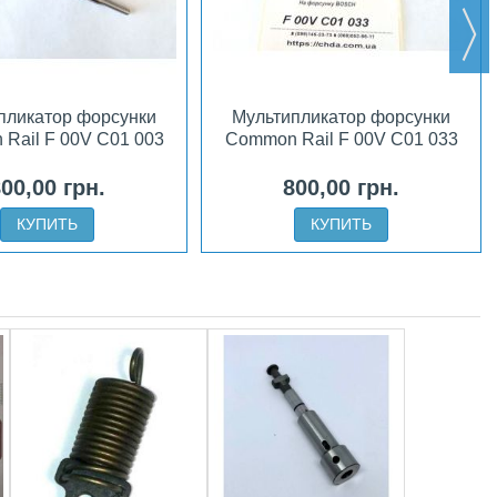
пликатор форсунки
Мультипликатор форсунки
Rail F 00V C01 003
Common Rail F 00V C01 033
00,00 грн.
800,00 грн.
КУПИТЬ
КУПИТЬ