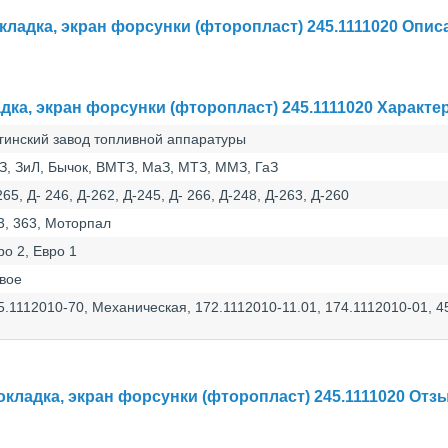
кладка, экран форсунки (фторопласт) 245.1111020 Опис
дка, экран форсунки (фторопласт) 245.1111020 Характе
гинский завод топливной аппаратуры
З, ЗиЛ, Бычок, ВМТЗ, МаЗ, МТЗ, ММЗ, ГаЗ
265, Д- 246, Д-262, Д-245, Д- 266, Д-248, Д-263, Д-260
3, 363, Моторпал
ро 2, Евро 1
вое
5.1112010-70, Механическая, 172.1112010-11.01, 174.1112010-01, 4
кладка, экран форсунки (фторопласт) 245.1111020 От