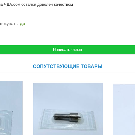
на ЧДА.сом остался доволен качеством
покупать:
да
СОПУТСТВУЮЩИЕ ТОВАРЫ