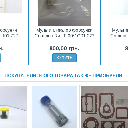
орсунки
Мультипликатор форсунки
Мульти
 J01 727
Common Rail F 00V C01 022
Common 
н.
800,00 грн.
8
КУПИТЬ
ПОКУПАТЕЛИ ЭТОГО ТОВАРА ТАК ЖЕ ПРИОБРЕЛИ: