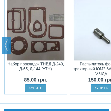
Набор прокладок ТНВД Д-240,
Распылитель фо
Д-65, Д-144 (УТН)
тракторный ЮМЗ 6А
V ЧДА
85,00 грн.
150,00 гр
КУПИТЬ
КУПИТЬ