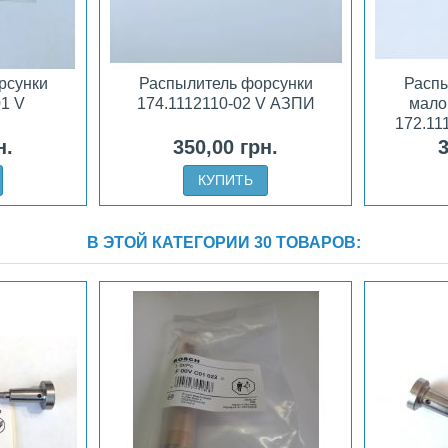
рсунки
Распылитель форсунки
Распы
01 V
174.1112110-02 V АЗПИ
мало
172.11
н.
350,00 грн.
3
КУПИТЬ
В ЭТОЙ КАТЕГОРИИ 30 ТОВАРОВ: