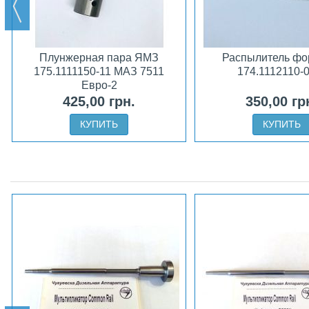
Плунжерная пара ЯМЗ
Распылитель фо
175.1111150-11 МАЗ 7511
174.1112110-
Евро-2
425,00 грн.
350,00 гр
КУПИТЬ
КУПИТЬ