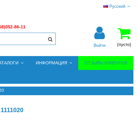
Русский
68)052-86-11
(пусто)
Войти
АТАЛОГИ
ИНФОРМАЦИЯ
ОТЗЫВЫ КЛИЕНТОВ
20
1111020