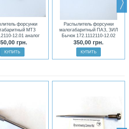
литель форсунки
Распылитель форсунки
габаритный МТЗ
малогабаритный ПАЗ, ЗИЛ
12110-12.01 аналог
Бычок 172.1112110-12.02
АЗПИ
аналог АЗПИ
50,00 грн.
350,00 грн.
КУПИТЬ
КУПИТЬ