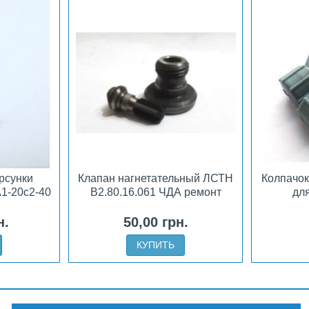
рсунки
Клапан нагнетательный ЛСТН
Колпачок
1-20с2-40
В2.80.16.061 ЧДА ремонт
дл
н.
50,00 грн.
КУПИТЬ