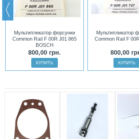
Мультипликатор форсунки
Мультипликатор ф
Common Rail F 00R J01 865
Common Rail F 00R
BOSCH
800,00 грн.
800,00 гр
КУПИТЬ
КУПИТЬ