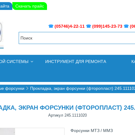
сайта
Скачать прайс
☎
(05746)4-22-11
☎
(099)145-23-73
☎
(0
НОЙ СИСТЕМЫ
ИНСТРУМЕНТ ДЛЯ РЕМОНТА
К
ые форсунки
Прокладка, экран форсунки (фторопласт) 245.11110
ДКА, ЭКРАН ФОРСУНКИ (ФТОРОПЛАСТ) 245.
Артикул
245.1111020
Форсунки МТЗ / ММЗ