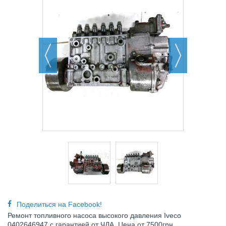
Поделиться на Facebook!
Ремонт топливного насоса высокого давления Iveco
0402646947 с гарантией от ЧДА Цена от 7500грн