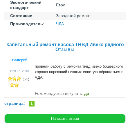
Экологический
Евро
стандарт
Состояние
Заводской ремонт
Производитель:
ЧДА
Капитальный ремонт насоса ТНВД Ивеко рядного
Отзывы
Валерий
провели работу с ремонта тнвд ивеко бошевского
Ноя 18, 2018
хорошо нареканий никаких советую обращаться в
ЧДА
(
5
/
5
)
Рекомендуется покупать:
да
страница:
1