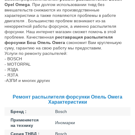
Opel Omega
. При долгом использовании тнвд без
вмешательств снижаются их производственные
характеристики а также появляются проблемы в работе
двигателя . Большинство проблем возникают из-за
некорректной работы форсунок, а именно распылителя
форсунки. Наш интернет магазин сможет помочь в этой
проблеме. Качественная
реставрация распылителя
форсунки Бош Опель Омега
сэкономит Вам кругленькую
суму, гарантию на свою работу мы предоставим.
Услуги по ремонту распытелей:
- BOSCH
- MOTORPAL
- ЯЗДА
- ЯЗТА
-АЗПИ и многих других
Ремонт распылителя форсунки Опель Омега
Характеристики
Бренд :
Bosch
Применяется
Иномарки
на технику
Серия ТНВД :
Bosch