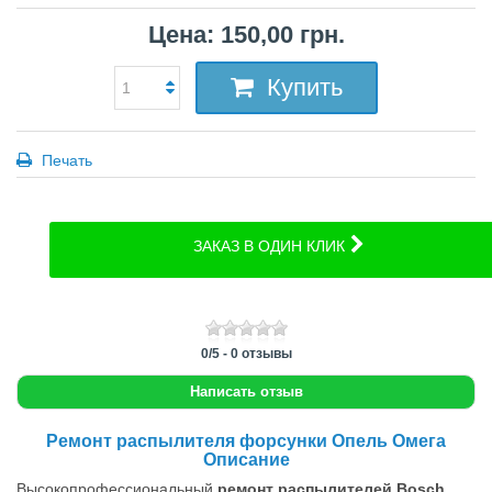
Цена: 150,00 грн.
Купить
Печать
ЗАКАЗ В ОДИН КЛИК
0
/
5
-
0
отзывы
Написать отзыв
Ремонт распылителя форсунки Опель Омега
Описание
Высокопрофессиональный
ремонт распылителей Bosch