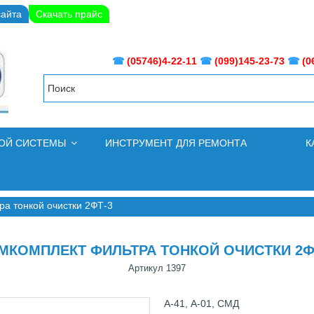
сайта
Скачать прайс
☎
(05746)4-22-11
☎
(099)145-23-73
☎
(0
НОЙ СИСТЕМЫ
ИНСТРУМЕНТ ДЛЯ РЕМОНТА
К
ра тонкой очистки 2ФТ-3
МКОМПЛЕКТ ФИЛЬТРА ТОНКОЙ ОЧИСТКИ 2Ф
Артикул
1397
А-41, А-01, СМД