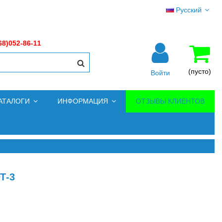
Русский
68)052-86-11
(пусто)
Войти
АТАЛОГИ
ИНФОРМАЦИЯ
ОТЗЫВЫ КЛИЕНТОВ
Т-3