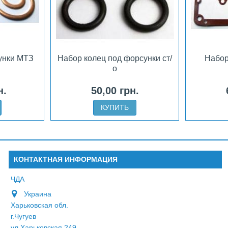
унки МТЗ
Набор колец под форсунки ст/
Набор
о
н.
50,00 грн.
КУПИТЬ
КОНТАКТНАЯ ИНФОРМАЦИЯ
ЧДА
Украина
Харьковская обл.
г.Чугуев
ул.Харьковская 249