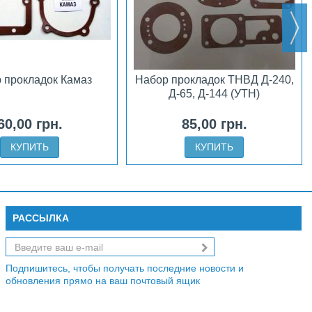
 прокладок Камаз
Набор прокладок ТНВД Д-240,
Д-65, Д-144 (УТН)
60,00 грн.
85,00 грн.
КУПИТЬ
КУПИТЬ
РАССЫЛКА
Подпишитесь, чтобы получать последние новости и
обновления прямо на ваш почтовый ящик