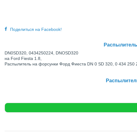
Поделиться на Facebook!
Распылитель 
DN0SD320, 0434250224, DNOSD320
на Ford Fiesta 1.8,
Распылитель на форсунки Форд Фиеста DN 0 SD 320, 0 434 250
Распылитель