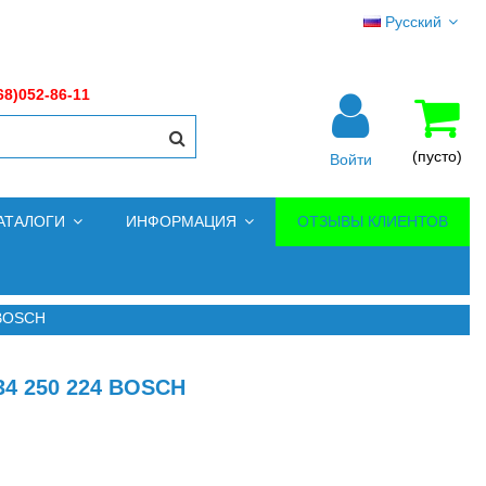
Русский
68)052-86-11
(пусто)
Войти
АТАЛОГИ
ИНФОРМАЦИЯ
ОТЗЫВЫ КЛИЕНТОВ
 BOSCH
4 250 224 BOSCH