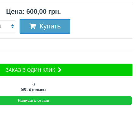
Цена: 600,00 грн.
Купить
ЗАКАЗ В ОДИН КЛИК
0
0
/
5
-
0
отзывы
Написать отзыв