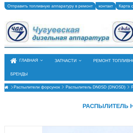
Отправить топливную аппаратуру в ремонт
контакт
Карта 
ГЛАВНАЯ
ЗАПЧАСТИ
РЕМОНТ ТОПЛИВ
БРЕНДЫ
Распылители форсунок
Распылитель DN0SD (DNOSD)
РАСПЫЛИТЕЛЬ НА