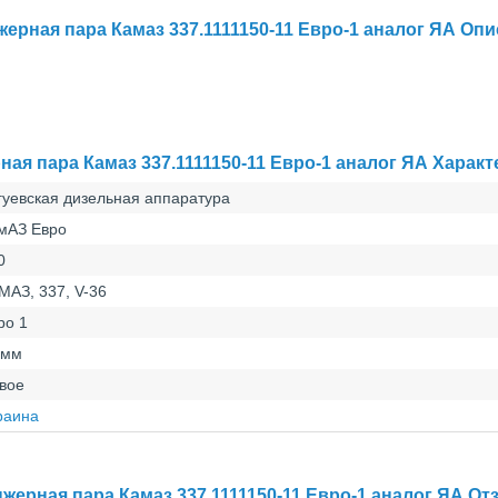
ерная пара Камаз 337.1111150-11 Евро-1 аналог ЯА Оп
ая пара Камаз 337.1111150-11 Евро-1 аналог ЯА Харак
гуевская дизельная аппаратура
мАЗ Евро
0
МАЗ, 337, V-36
ро 1
 мм
вое
раина
жерная пара Камаз 337.1111150-11 Евро-1 аналог ЯА О