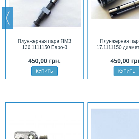
Плунжерная пара ЯМЗ
Плунжерная па
136.1111150 Евро-3
17.1111150 диаме
450,00 грн.
450,00 гр
КУПИТЬ
КУПИТЬ