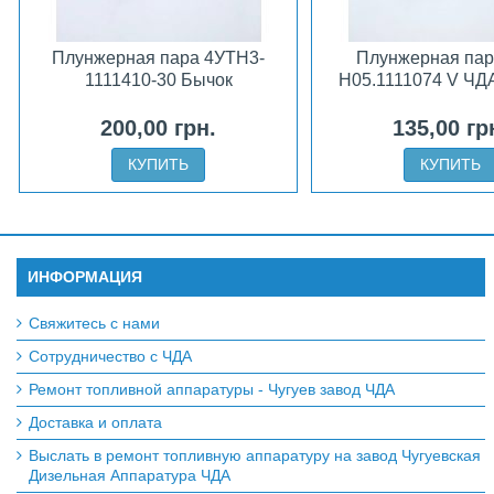
Плунжерная пара 4УТН3-
Плунжерная па
1111410-30 Бычок
Н05.1111074 V ЧД
200,00 грн.
135,00 гр
КУПИТЬ
КУПИТЬ
ИНФОРМАЦИЯ
Свяжитесь с нами
Сотрудничество с ЧДА
Ремонт топливной аппаратуры - Чугуев завод ЧДА
Доставка и оплата
Выслать в ремонт топливную аппаратуру на завод Чугуевская
Дизельная Аппаратура ЧДА