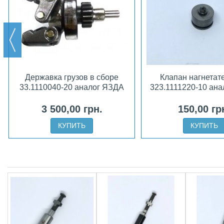
Державка грузов в сборе
Клапан нагнетат
33.1110040-20 аналог ЯЗДА
323.1111220-10 ан
3 500,00 грн.
150,00 гр
КУПИТЬ
КУПИТЬ