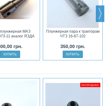
 плунжерная МАЗ
Плунжерная пара к тракторам
073-11 аналог ЯЗДА
ЧТЗ 16-67-102
00,00 грн.
350,00 грн.
КУПИТЬ
КУПИТЬ
РАСПРОДАЖА!