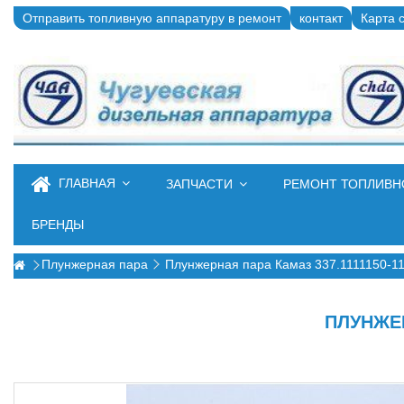
Отправить топливную аппаратуру в ремонт
контакт
Карта 
ГЛАВНАЯ
ЗАПЧАСТИ
РЕМОНТ ТОПЛИВ
БРЕНДЫ
Плунжерная пара
Плунжерная пара Камаз 337.1111150-11
ПЛУНЖЕР