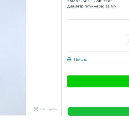
КаМАЗ-740.11-240
ЕВРО 1
диаметр плунжера: 11 мм
Печать
Расширить