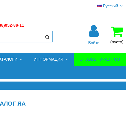
Русский
68)052-86-11
(пусто)
Войти
АТАЛОГИ
ИНФОРМАЦИЯ
ОТЗЫВЫ КЛИЕНТОВ
НАЛОГ ЯА