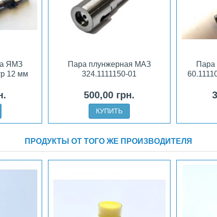
ра ЯМЗ
Пара плунжерная МАЗ
Пара
тр 12 мм
324.1111150-01
60.1111
н.
500,00 грн.
3
КУПИТЬ
ПРОДУКТЫ ОТ ТОГО ЖЕ ПРОИЗВОДИТЕЛЯ