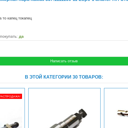
а то капец токапец
покупать:
да
В ЭТОЙ КАТЕГОРИИ 30 ТОВАРОВ:
РАСПРОДАЖА!