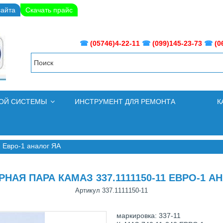
сайта
Скачать прайс
☎
(05746)4-22-11
☎
(099)145-23-73
☎
(0
НОЙ СИСТЕМЫ
ИНСТРУМЕНТ ДЛЯ РЕМОНТА
К
 Евро-1 аналог ЯА
НАЯ ПАРА КАМАЗ 337.1111150-11 ЕВРО-1 А
Артикул
337.1111150-11
маркировка: 337-11