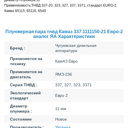
Применяемость:ТНВД 337-20, 323, 327, 337, 3371, стандарт EURO-2.
Камаз 65115, 65116, 6540
Плунжерная пара тнвд Камаз 337.1111150-21 Евро-2
аналог ЯА Характеристики
Чугуевская дизельная
Бренд :
аппаратура
Применяется на
КамАЗ Евро
технику
Применяется на
ЯМЗ-236
двигатель
Серия ТНВД :
337, 327, 323, 3371
Экологический
Евро 2
стандарт
Диаметр
11 мм
плунжера :
Состояние
Новое
Производитель:
Украина