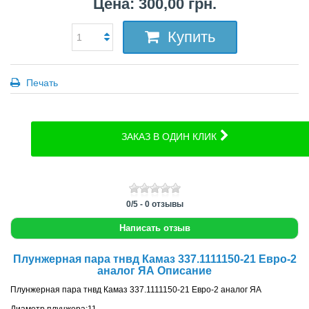
Цена: 300,00 грн.
Купить
Печать
ЗАКАЗ В ОДИН КЛИК
0
/
5
-
0
отзывы
Написать отзыв
Плунжерная пара тнвд Камаз 337.1111150-21 Евро-2
аналог ЯА Описание
Плунжерная пара тнвд Камаз 337.1111150-21 Евро-2 аналог ЯА
Диаметр плунжера:11