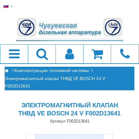
Комплектующие топливной системы
Электромагнитный клапан ТНВД VE BOSCH 24 V
F002D13641
ЭЛЕКТРОМАГНИТНЫЙ КЛАПАН
ТНВД VE BOSCH 24 V F002D13641
Артикул
F002D13641