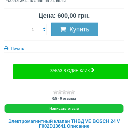
F002D13641 клапан на 24 вольт
Цена: 600,00 грн.
Купить
Печать
ЗАКАЗ В ОДИН КЛИК
0
/
5
-
0
отзывы
Написать отзыв
Электромагнитный клапан ТНВД VE BOSCH 24 V
F002D13641 Описание