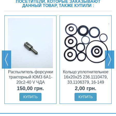
ПОСЕТИТЕЛИ, КОТОРЫЕ ЗАКАЗЫВАЮТ
ДАННЫЙ ТОВАР, ТАКЖЕ КУПИЛИ :
Распылитель форсунки
Кольцо уплотнительное
тракторный ЮМЗ 6А1-
16х20х25 236.1110479,
20с2-40 V ЧДА
33.1106379, 16-149
ручного насоса МТЗ,
150,00 грн.
2,00 грн.
ЯМЗ
КУПИТЬ
КУПИТЬ