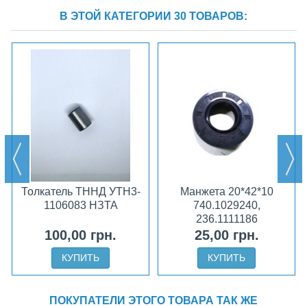
В ЭТОЙ КАТЕГОРИИ 30 ТОВАРОВ:
Толкатель ТННД УТН3-
Манжета 20*42*10
1106083 НЗТА
740.1029240,
236.1111186
(кулачкового вала)
100,00 грн.
25,00 грн.
КУПИТЬ
КУПИТЬ
ПОКУПАТЕЛИ ЭТОГО ТОВАРА ТАК ЖЕ