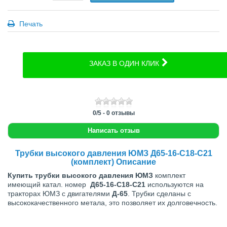
Печать
ЗАКАЗ В ОДИН КЛИК
0
/
5
-
0
отзывы
Написать отзыв
Трубки высокого давления ЮМЗ Д65-16-С18-С21
(комплект) Описание
Купить трубки высокого давления ЮМЗ
комплект
имеющий катал. номер
Д65-16-С18-С21
используются на
тракторах ЮМЗ с двигателями
Д-65
. Трубки сделаны с
высококачественного метала, это позволяет их долговечность.