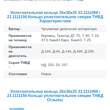
Уплотнительное кольцо 26х30х25 33.1111069 /
21.1111156 Кольцо уплотнительное секции ТНВД
Характеристики
Бренд :
Чугуевская дизельная аппаратура
Применяется
Кировец, Трактор ДТ-75, Т-40, Т-16,
на технику
ХТЗ, КамАЗ Евро, КамАЗ, Т-25
Применяется
на
Д-144, Д-44, Д-144, Д-440, Д-240
двигатель
Серия ТНВД
НД, 333, 33, 337
:
Состояние
Новое
Уплотнительное кольцо 26х30х25 33.1111069 /
21.1111156 Кольцо уплотнительное секции ТНВД
Отзывы
владимир