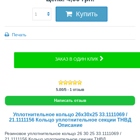
Купить
Печать
ЗАКАЗ В ОДИН КЛИК
5.00
/
5
-
1
отзыв
Написать отзыв
Уплотнительное кольцо 26х30х25 33.1111069 /
21.1111156 Кольцо уплотнительное секции ТНВД
Описание
Резиновое уплотнительное кольцо 26 30 25 33.1111069 /
21.1111156 Кольцо уплотнительное секции ТНВД