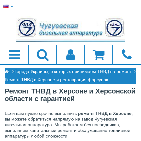
Города Украины, в которых принимаем ТНВД на ремонт
Ремонт ТНВД в Херсоне и реставрация форсунок
Ремонт ТНВД в Херсоне и Херсонской
области с гарантией
Если вам нужно срочно выполнить
ремонт ТНВД в Херсоне
,
вы можете обратиться напрямую на завод Чугуевская
дизельная аппаратура. Мы работаем без посредников,
выполняем капитальный ремонт и обслуживание топливной
аппаратуры любой сложности.