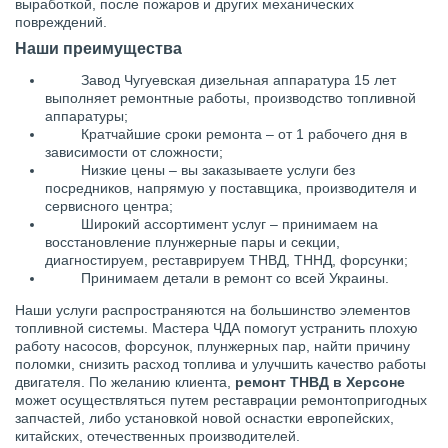
выработкой, после пожаров и других механических
повреждений.
Наши преимущества
Завод Чугуевская дизельная аппаратура 15 лет
выполняет ремонтные работы, производство топливной
аппаратуры;
Кратчайшие сроки ремонта – от 1 рабочего дня в
зависимости от сложности;
Низкие цены – вы заказываете услуги без
посредников, напрямую у поставщика, производителя и
сервисного центра;
Широкий ассортимент услуг – принимаем на
восстановление плунжерные пары и секции,
диагностируем, реставрируем ТНВД, ТННД, форсунки;
Принимаем детали в ремонт со всей Украины.
Наши услуги распространяются на большинство элементов
топливной системы. Мастера ЧДА помогут устранить плохую
работу насосов, форсунок, плунжерных пар, найти причину
поломки, снизить расход топлива и улучшить качество работы
двигателя. По желанию клиента,
ремонт ТНВД в Херсоне
может осуществляться путем реставрации ремонтопригодных
запчастей, либо установкой новой оснастки европейских,
китайских, отечественных производителей.